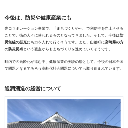
今後は、防災や健康産業にも
光コラボレーション事業で、「まちづくりやべ」で利便性を向上させる
ことで、街の人々に使われるものとなってきました。そして、今後は
防
災無線の拡充
にも力を入れて行くそうです。また、山都町に
宮崎県の方
の防災拠点
という観点からもまちづくりを進めていくそうです。
町内での高齢化が進む中、健康産業の実験の場として、今後の日本全国
で問題となるであろう高齢化社会問題についても取り組まれています。
通潤酒造の経営について