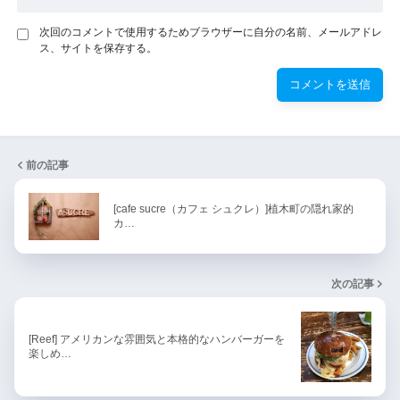
次回のコメントで使用するためブラウザーに自分の名前、メールアドレ
ス、サイトを保存する。
前の記事
[cafe sucre（カフェ シュクレ）]植木町の隠れ家的
カ…
次の記事
[Reef] アメリカンな雰囲気と本格的なハンバーガーを
楽しめ…