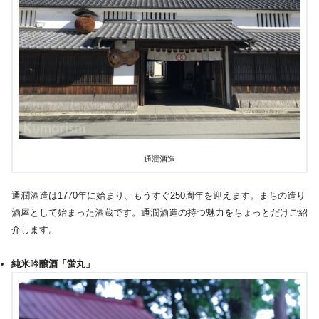
通潤酒造
通潤酒造は1770年に始まり、もうすぐ250周年を迎えます。まちの造り
酒屋として始まった酒蔵です。通潤酒造の持つ魅力をちょっとだけご紹
介します。
純米吟醸酒「蛍丸」