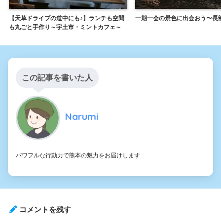
【天草ドライブの道中にも♪】ランチも空間
一期一会の景色に出会おう〜長
も丸ごと手作り～宇土市・ミントカフェ～
この記事を書いた人
Narumi
パワフルな行動力で熊本の魅力をお届けします
コメントを残す