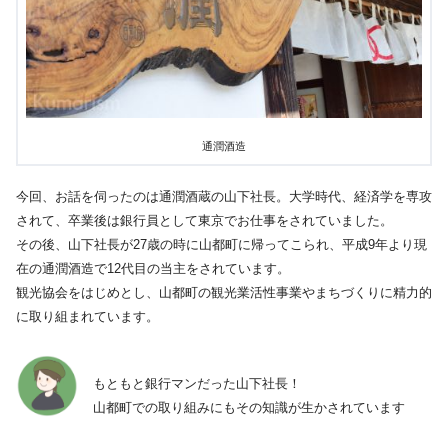
通潤酒造
今回、お話を伺ったのは通潤酒蔵の山下社長。大学時代、経済学を専攻
されて、卒業後は銀行員として東京でお仕事をされていました。
その後、山下社長が27歳の時に山都町に帰ってこられ、平成9年より現
在の通潤酒造で12代目の当主をされています。
観光協会をはじめとし、山都町の観光業活性事業やまちづくりに精力的
に取り組まれています。
もともと銀行マンだった山下社長！
山都町での取り組みにもその知識が生かされています