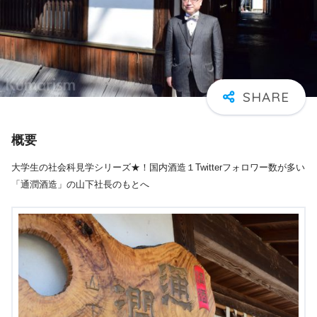
概要
大学生の社会科見学シリーズ★！国内酒造１Twitterフォロワー数が多い
「通潤酒造」の山下社長のもとへ