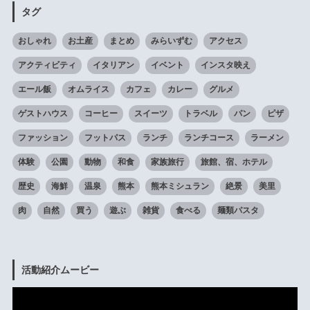
タグ
おしゃれ
お土産
まとめ
みらいずむ
アクセス
アクティビティ
イタリアン
イベント
インスタ映え
エール飯
オムライス
カフェ
カレー
グルメ
ゲストハウス
コーヒー
スイーツ
トラベル
パン
ピザ
ファッション
フットパス
ランチ
ランチコース
ラーメン
体験
公園
動物
和食
家族旅行
旅館、宿、ホテル
歴史
海鮮
温泉
熊本
熊本ミシュラン
絶景
美里
肉
自然
買う
遊ぶ
雑貨
食べる
麺類パスタ
活動紹介ムービー
動
画