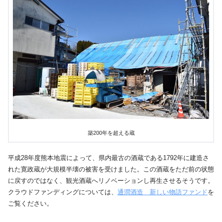
築200年を超える蔵
平成28年度熊本地震によって、県内最古の酒蔵である1792年に建造さ
れた寛政蔵が大規模半壊の被害を受けました。この酒蔵をただ前の状態
に戻すのではなく、観光酒蔵へリノベーションし再生させるそうです。
クラウドファンディングについては、
通潤酒造 新しい物語ファンド
を
ご覧ください。