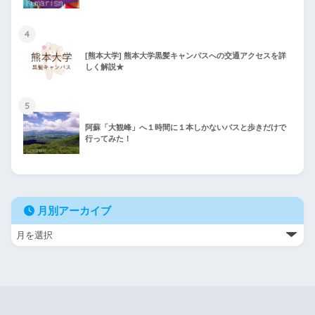
4
[熊本大学] 熊本大学黒髪キャンパスへの交通アクセスを詳
しく解説★
5
阿蘇「大観峰」へ１時間に１本しかないバスと歩きだけで
行ってみた！
月別アーカイブ