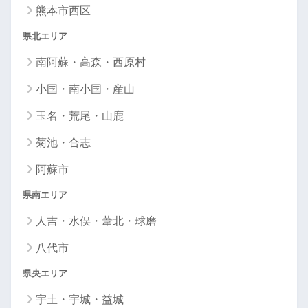
熊本市西区
県北エリア
南阿蘇・高森・西原村
小国・南小国・産山
玉名・荒尾・山鹿
菊池・合志
阿蘇市
県南エリア
人吉・水俣・葦北・球磨
八代市
県央エリア
宇土・宇城・益城