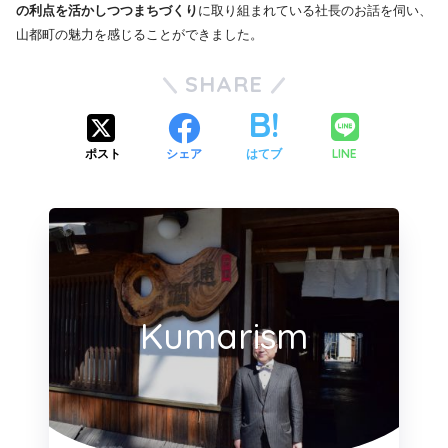
の利点を活かしつつまちづくり
に取り組まれている社長のお話を伺い、
山都町の魅力を感じることができました。
SHARE
LINE
ポスト
シェア
はてブ
Kumarism