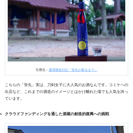
引用元：
通潤酒造日記「蛍丸が蘇るまで」
こちらの「蛍丸」実は、刀剣女子に大人気のお酒なんです。コミケへの
出店など、これまでの酒造のイメージとはかけ離れた場でも人気を誇っ
ています。
クラウドファンディングを通した酒蔵の創造的復興への挑戦