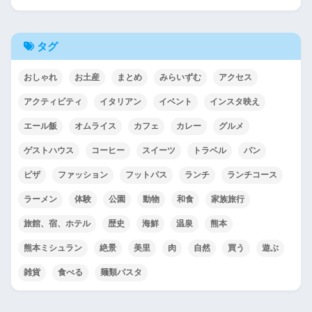
タグ
おしゃれ
お土産
まとめ
みらいずむ
アクセス
アクティビティ
イタリアン
イベント
インスタ映え
エール飯
オムライス
カフェ
カレー
グルメ
ゲストハウス
コーヒー
スイーツ
トラベル
パン
ピザ
ファッション
フットパス
ランチ
ランチコース
ラーメン
体験
公園
動物
和食
家族旅行
旅館、宿、ホテル
歴史
海鮮
温泉
熊本
熊本ミシュラン
絶景
美里
肉
自然
買う
遊ぶ
雑貨
食べる
麺類パスタ