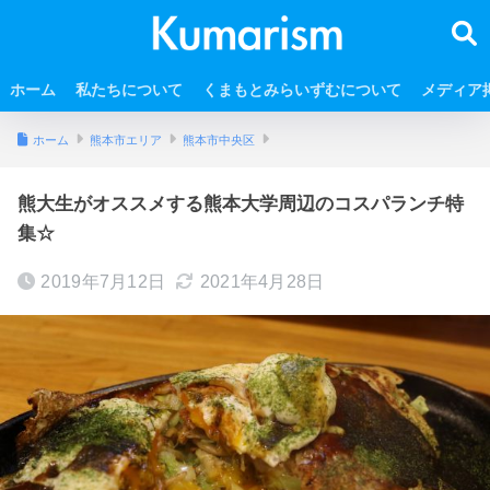
ホーム
私たちについて
くまもとみらいずむについて
メディア
ホーム
熊本市エリア
熊本市中央区
熊大生がオススメする熊本大学周辺のコスパランチ特
集☆
2019年7月12日
2021年4月28日