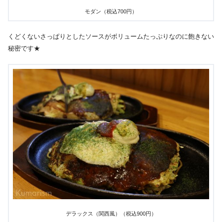
モダン（税込700円）
くどくないさっぱりとしたソースがボリュームたっぷりなのに飽きない
秘密です★
デラックス（関西風）（税込900円）