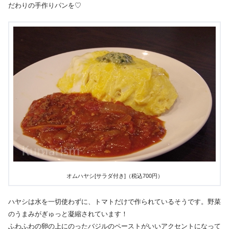
だわりの手作りパンを♡
オムハヤシ[サラダ付き]（税込700円）
ハヤシは水を一切使わずに、トマトだけで作られているそうです。野菜
のうまみがぎゅっと凝縮されています！
ふわふわの卵の上にのったバジルのペーストがいいアクセントになって