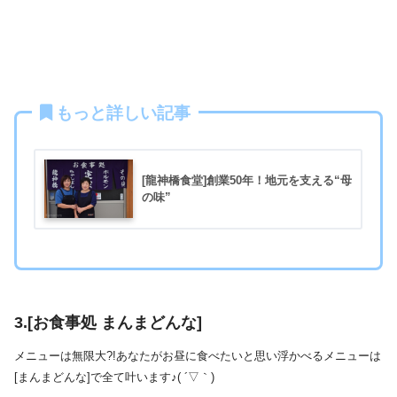
もっと詳しい記事
[龍神橋食堂]創業50年！地元を支える“母
の味”
3.[お食事処 まんまどんな]
メニューは無限大?!あなたがお昼に食べたいと思い浮かべるメニューは
[まんまどんな]で全て叶います♪( ´▽｀)