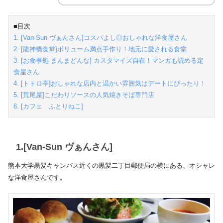
■目次
1. [Van-Sun ヴぁんさん]コスパよし◎おしゃれな洋食屋さん
2. [龍神橋食堂]ボリューム満点手作り！地元に愛される食堂
3. [お食事処 まんまどんな] カスタマイズ自在！マンガも読める定
食屋さん
4. [トトロ亭]おしゃれな店内と温かい雰囲気はデートにぴったり！
5. [荒尾屋]こだわりソースの人気焼きそば専門店
6. [カフェ ふとりねこ]
1.[Van-Sun ヴぁんさん]
熊本大学黒髪キャンパス近くの黒髪二丁目郵便局の横にある、オシャレ
な洋食屋さんです。