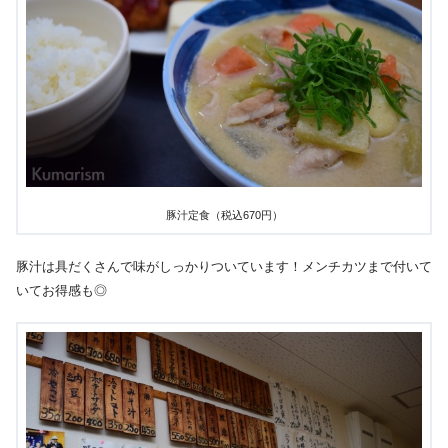
豚汁定食（税込670円）
豚汁は具だくさんで味がしっかりついています！メンチカツまで付いて
いてお得感も◎