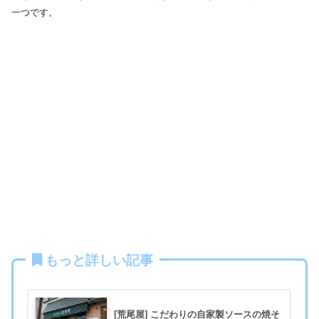
一つです。
もっと詳しい記事
[荒尾屋] こだわりの自家製ソースの焼そ