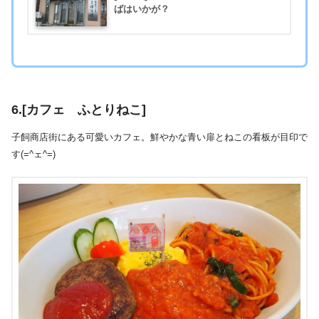
ばはいかが？
6.[カフェ ふとりねこ]
子飼商店街にある可愛いカフェ。鮮やかな青い扉とねこの看板が目印で
す(=^ェ^=)