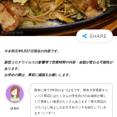
※令和元年6月27日現在の内容です。
新型コロナウイルスの影響等で営業時間や内容・金額が変わる可能性が
あります。
お求めの際は、事前に確認をお願いします。
熊本に来て3年目のまつはるです。熊本大学黒髪キャ
ンパス周辺にはたくさんの学生向けのお値段が優し
くて美味しい食堂がたくさんあります！熊大周辺の
コスパよし味よしのおすすめランチを紹介していき
はるか
ます！( ＾∀＾)