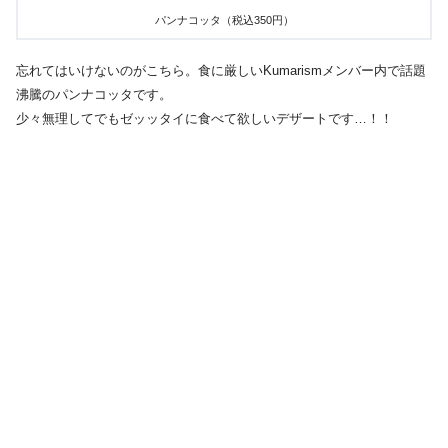
パンナコッタ（税込350円）
忘れてはいけないのがこちら。食に厳しいKumarismメンバー内で話題
沸騰のパンナコッタです。
少々無理してでもゼッッタイに食べて欲しいデザートです…！！