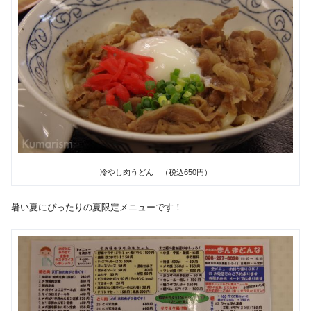
冷やし肉うどん （税込650円）
暑い夏にぴったりの夏限定メニューです！