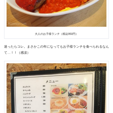
大人のお子様ランチ（税込950円）
迷ったらコレ。まさかこの年になってもお子様ランチを食べられるなん
て…！！（感涙）