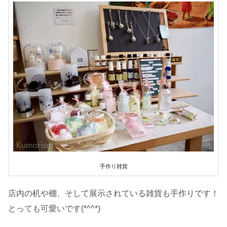
手作り雑貨
店内の机や棚、そして展示されている雑貨も手作りです！
とっても可愛いです(*^^*)