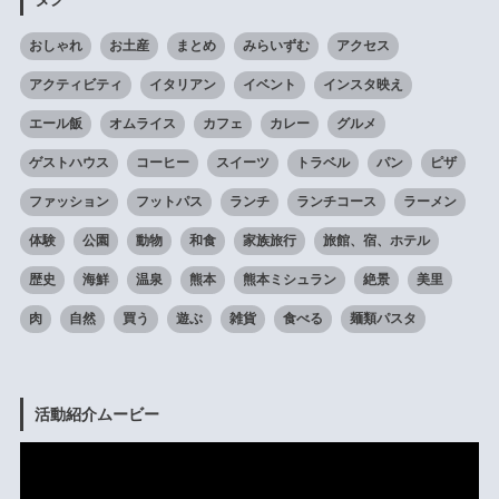
おしゃれ
お土産
まとめ
みらいずむ
アクセス
アクティビティ
イタリアン
イベント
インスタ映え
エール飯
オムライス
カフェ
カレー
グルメ
ゲストハウス
コーヒー
スイーツ
トラベル
パン
ピザ
ファッション
フットパス
ランチ
ランチコース
ラーメン
体験
公園
動物
和食
家族旅行
旅館、宿、ホテル
歴史
海鮮
温泉
熊本
熊本ミシュラン
絶景
美里
肉
自然
買う
遊ぶ
雑貨
食べる
麺類パスタ
活動紹介ムービー
動
画