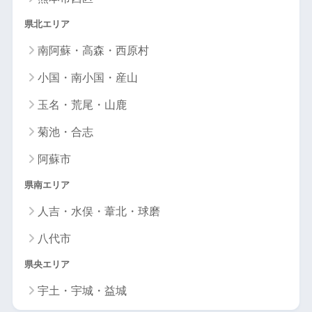
県北エリア
南阿蘇・高森・西原村
小国・南小国・産山
玉名・荒尾・山鹿
菊池・合志
阿蘇市
県南エリア
人吉・水俣・葦北・球磨
八代市
県央エリア
宇土・宇城・益城