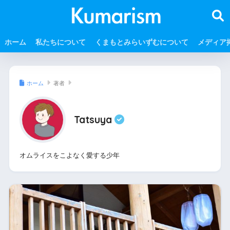
ホーム
私たちについて
くまもとみらいずむについて
メディア
ホーム
著者
Tatsuya
オムライスをこよなく愛する少年