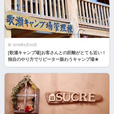
2018年6月20日
[歌瀬キャンプ場]お客さんとの距離がとても近い！
独自のやり方でリピーター賑わうキャンプ場★