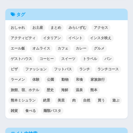
タグ
おしゃれ
お土産
まとめ
みらいずむ
アクセス
アクティビティ
イタリアン
イベント
インスタ映え
エール飯
オムライス
カフェ
カレー
グルメ
ゲストハウス
コーヒー
スイーツ
トラベル
パン
ピザ
ファッション
フットパス
ランチ
ランチコース
ラーメン
体験
公園
動物
和食
家族旅行
旅館、宿、ホテル
歴史
海鮮
温泉
熊本
熊本ミシュラン
絶景
美里
肉
自然
買う
遊ぶ
雑貨
食べる
麺類パスタ