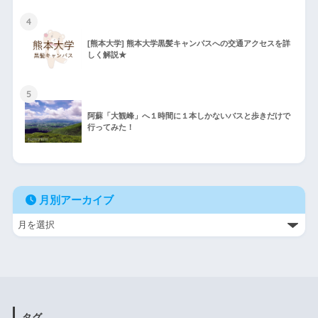
4
[熊本大学] 熊本大学黒髪キャンパスへの交通アクセスを詳
しく解説★
5
阿蘇「大観峰」へ１時間に１本しかないバスと歩きだけで
行ってみた！
月別アーカイブ
タグ