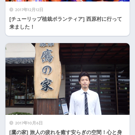
2017年12月12日
[チューリップ植栽ボランティア] 西原村に行って
来ました！
2017年10月6日
[鷹の家] 旅人の疲れを癒す安らぎの空間！心と身