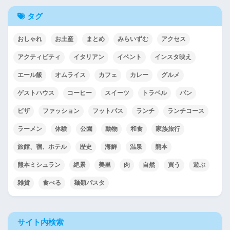
タグ
おしゃれ
お土産
まとめ
みらいずむ
アクセス
アクティビティ
イタリアン
イベント
インスタ映え
エール飯
オムライス
カフェ
カレー
グルメ
ゲストハウス
コーヒー
スイーツ
トラベル
パン
ピザ
ファッション
フットパス
ランチ
ランチコース
ラーメン
体験
公園
動物
和食
家族旅行
旅館、宿、ホテル
歴史
海鮮
温泉
熊本
熊本ミシュラン
絶景
美里
肉
自然
買う
遊ぶ
雑貨
食べる
麺類パスタ
サイト内検索