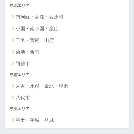
県北エリア
南阿蘇・高森・西原村
小国・南小国・産山
玉名・荒尾・山鹿
菊池・合志
阿蘇市
県南エリア
人吉・水俣・葦北・球磨
八代市
県央エリア
宇土・宇城・益城