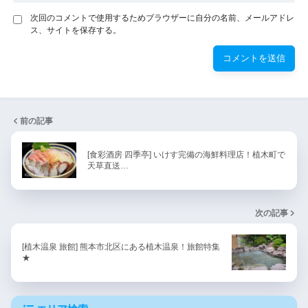
次回のコメントで使用するためブラウザーに自分の名前、メールアドレ
ス、サイトを保存する。
前の記事
[食彩酒房 四季亭] いけす完備の海鮮料理店！植木町で
天草直送…
次の記事
[植木温泉 旅館] 熊本市北区にある植木温泉！旅館特集
★