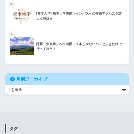
4
[熊本大学] 熊本大学黒髪キャンパスへの交通アクセスを詳
しく解説★
5
阿蘇「大観峰」へ１時間に１本しかないバスと歩きだけで
行ってみた！
月別アーカイブ
タグ