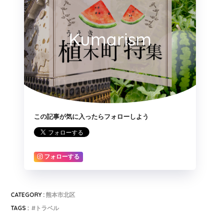
Kumarism
この記事が気に入ったらフォローしよう
フォローする
CATEGORY :
熊本市北区
TAGS :
トラベル