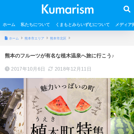
ホーム
私たちについて
くまもとみらいずむについて
メディア
ホーム
熊本市エリア
熊本市北区
熊本のフルーツが有名な植木温泉へ旅に行こう♪
2017年10月6日
2018年12月11日