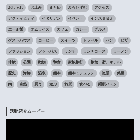
おしゃれ
お土産
まとめ
みらいずむ
アクセス
アクティビティ
イタリアン
イベント
インスタ映え
エール飯
オムライス
カフェ
カレー
グルメ
ゲストハウス
コーヒー
スイーツ
トラベル
パン
ピザ
ファッション
フットパス
ランチ
ランチコース
ラーメン
体験
公園
動物
和食
家族旅行
旅館、宿、ホテル
歴史
海鮮
温泉
熊本
熊本ミシュラン
絶景
美里
肉
自然
買う
遊ぶ
雑貨
食べる
麺類パスタ
活動紹介ムービー
動
画
プ