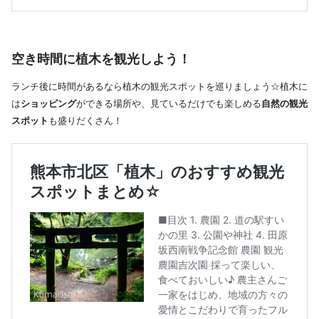
空き時間に植木を観光しよう！
ランチ後に時間があるなら植木の観光スポットを巡りましょう☆植木に
は
ショッピング
ができる場所や、見ているだけでも楽しめる
自然の観光
スポット
も盛りだくさん！