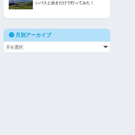
いバスと歩きだけで行ってみた！
月別アーカイブ