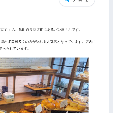
鶴屋百貨店近くの、駕町通り商店街にあるパン屋さんです。
男女問わず毎日多くの方が訪れる人気店となっています。店内に
並べられています。