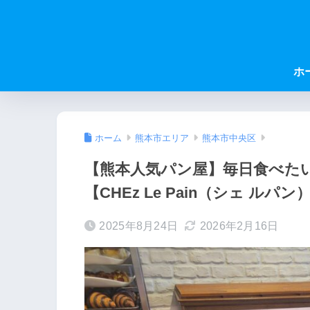
ホ
ホーム
熊本市エリア
熊本市中央区
【熊本人気パン屋】毎日食べた
【CHEz Le Pain（シェ ルパン
2025年8月24日
2026年2月16日