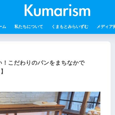
ーム
私たちについて
くまもとみらいずむ
メディア
い！こだわりのパンをまちなかで
）】