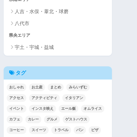
人吉・水俣・葦北・球磨
八代市
県央エリア
宇土・宇城・益城
タグ
おしゃれ
お土産
まとめ
みらいずむ
アクセス
アクティビティ
イタリアン
イベント
インスタ映え
エール飯
オムライス
カフェ
カレー
グルメ
ゲストハウス
コーヒー
スイーツ
トラベル
パン
ピザ