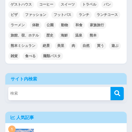
ゲストハウス
コーヒー
スイーツ
トラベル
パン
ピザ
ファッション
フットパス
ランチ
ランチコース
ラーメン
体験
公園
動物
和食
家族旅行
旅館、宿、ホテル
歴史
海鮮
温泉
熊本
熊本ミシュラン
絶景
美里
肉
自然
買う
遊ぶ
雑貨
食べる
麺類パスタ
サイト内検索
人気記事
1