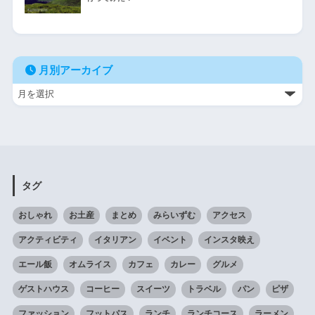
月別アーカイブ
タグ
おしゃれ
お土産
まとめ
みらいずむ
アクセス
アクティビティ
イタリアン
イベント
インスタ映え
エール飯
オムライス
カフェ
カレー
グルメ
ゲストハウス
コーヒー
スイーツ
トラベル
パン
ピザ
ファッション
フットパス
ランチ
ランチコース
ラーメン